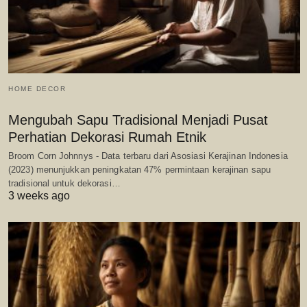
HOME DECOR
Mengubah Sapu Tradisional Menjadi Pusat
Perhatian Dekorasi Rumah Etnik
Broom Corn Johnnys - Data terbaru dari Asosiasi Kerajinan Indonesia
(2023) menunjukkan peningkatan 47% permintaan kerajinan sapu
tradisional untuk dekorasi…
3 weeks ago