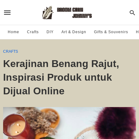
Home
Crafts
DIY
Art & Design
Gifts & Souvenirs
H
CRAFTS
Kerajinan Benang Rajut,
Inspirasi Produk untuk
Dijual Online