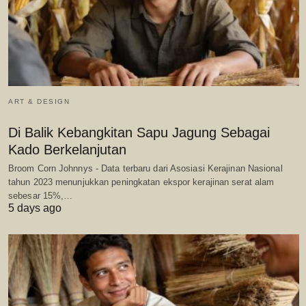
ART & DESIGN
Di Balik Kebangkitan Sapu Jagung Sebagai
Kado Berkelanjutan
Broom Corn Johnnys - Data terbaru dari Asosiasi Kerajinan Nasional
tahun 2023 menunjukkan peningkatan ekspor kerajinan serat alam
sebesar 15%,…
5 days ago