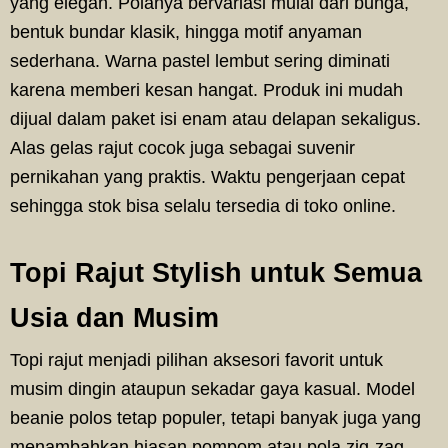
yang elegan. Polanya bervariasi mulai dari bunga,
bentuk bundar klasik, hingga motif anyaman
sederhana. Warna pastel lembut sering diminati
karena memberi kesan hangat. Produk ini mudah
dijual dalam paket isi enam atau delapan sekaligus.
Alas gelas rajut cocok juga sebagai suvenir
pernikahan yang praktis. Waktu pengerjaan cepat
sehingga stok bisa selalu tersedia di toko online.
Topi Rajut Stylish untuk Semua
Usia dan Musim
Topi rajut menjadi pilihan aksesori favorit untuk
musim dingin ataupun sekadar gaya kasual. Model
beanie polos tetap populer, tetapi banyak juga yang
menambahkan hiasan pompom atau pola zig-zag.