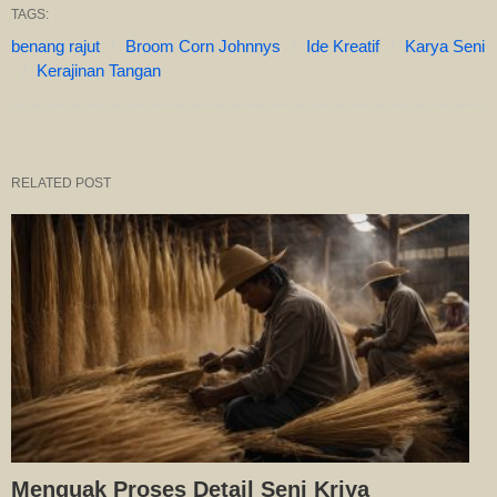
TAGS:
benang rajut
Broom Corn Johnnys
Ide Kreatif
Karya Seni
Kerajinan Tangan
RELATED POST
Menguak Proses Detail Seni Kriya