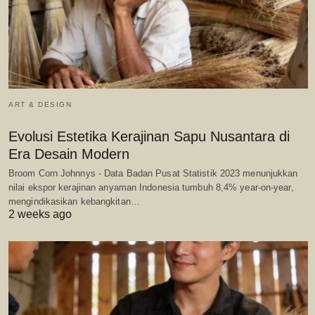
ART & DESIGN
Evolusi Estetika Kerajinan Sapu Nusantara di
Era Desain Modern
Broom Corn Johnnys - Data Badan Pusat Statistik 2023 menunjukkan
nilai ekspor kerajinan anyaman Indonesia tumbuh 8,4% year-on-year,
mengindikasikan kebangkitan…
2 weeks ago