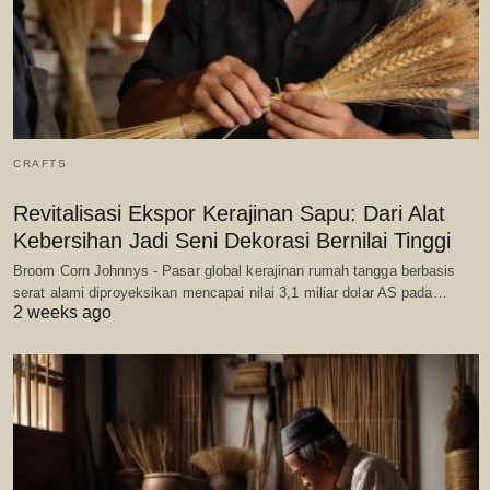
CRAFTS
Revitalisasi Ekspor Kerajinan Sapu: Dari Alat
Kebersihan Jadi Seni Dekorasi Bernilai Tinggi
Broom Corn Johnnys - Pasar global kerajinan rumah tangga berbasis
serat alami diproyeksikan mencapai nilai 3,1 miliar dolar AS pada…
2 weeks ago