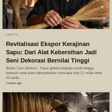
CRAFTS
Revitalisasi Ekspor Kerajinan
Sapu: Dari Alat Kebersihan Jadi
Seni Dekorasi Bernilai Tinggi
Broom Corn Johnnys - Pasar global kerajinan rumah tangga
berbasis serat alami diproyeksikan mencapai nilai 3,1 miliar dolar
AS pada…
2 weeks ago