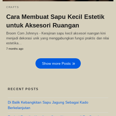
CRAFTS
Cara Membuat Sapu Kecil Estetik
untuk Aksesori Ruangan
Broom Corn Johnnys - Kerajinan sapu kecil aksesori ruangan kini
menjadi dekorasi unik yang menggabungkan fungsi praktis dan nilai
estetika…
7 months ago
Show more Posts
RECENT POSTS
Di Balik Kebangkitan Sapu Jagung Sebagai Kado
Berkelanjutan