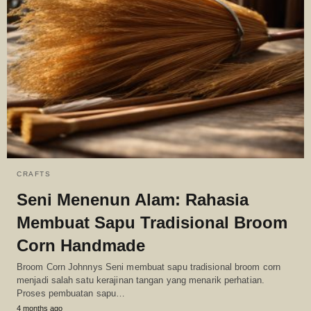
CRAFTS
Seni Menenun Alam: Rahasia
Membuat Sapu Tradisional Broom
Corn Handmade
Broom Corn Johnnys Seni membuat sapu tradisional broom corn
menjadi salah satu kerajinan tangan yang menarik perhatian.
Proses pembuatan sapu…
4 months ago