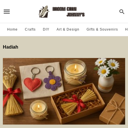
Home
Crafts
DIY
Art & Design
Gifts & Souvenirs
H
Hadiah