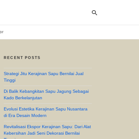
or
Ty
yo
RECENT POSTS
se
qu
an
hit
Strategi Jitu Kerajinan Sapu Bernilai Jual
ent
Tinggi
Di Balik Kebangkitan Sapu Jagung Sebagai
Kado Berkelanjutan
Evolusi Estetika Kerajinan Sapu Nusantara
di Era Desain Modern
Revitalisasi Ekspor Kerajinan Sapu: Dari Alat
Kebersihan Jadi Seni Dekorasi Bernilai