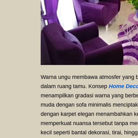
Warna ungu membawa atmosfer yang be
dalam ruang tamu. Konsep
Home Dec
menampilkan gradasi warna yang berbe
muda dengan sofa minimalis menciptak
dengan karpet elegan menambahkan 
memperkuat nuansa tersebut tanpa me
kecil seperti bantal dekorasi, tirai, h