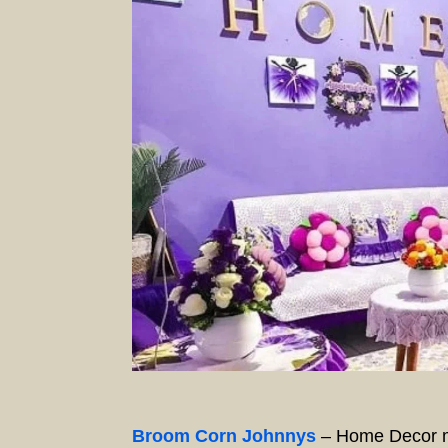
Broom Corn Johnnys
– Home Decor m