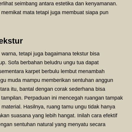
rlihat seimbang antara estetika dan kenyamanan.
a memikat mata tetapi juga membuat siapa pun
ekstur
warna, tetapi juga bagaimana tekstur bisa
up. Sofa berbahan beludru ungu tua dapat
 sementara karpet berbulu lembut menambah
a ungu muda mampu memberikan sentuhan anggun
ara itu, bantal dengan corak sederhana bisa
 tampilan. Perpaduan ini mencegah ruangan tampak
 material. Hasilnya, ruang tamu ungu tidak hanya
an suasana yang lebih hangat. Inilah cara efektif
gan sentuhan natural yang menyatu secara