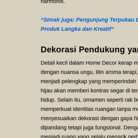
harmonis.
“Simak juga: Pengunjung Terpukau 
Produk Langka dan Kreatif”
Dekorasi Pendukung ya
Detail kecil dalam Home Decor kerap m
dengan nuansa ungu, lilin aroma terapi,
menjadi pelengkap yang memperindah
hijau akan memberi kontras segar di te
hidup. Selain itu, ornamen seperti rak 
memperkuat identitas ruangan tanpa m
menyesuaikan dekorasi dengan gaya hid
dipandang tetapi juga fungsional. Deng
menjadi ruang yang selalu menarik per