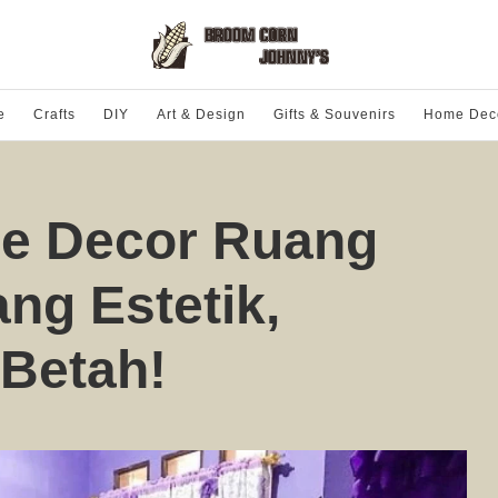
e
Crafts
DIY
Art & Design
Gifts & Souvenirs
Home Dec
me Decor Ruang
ng Estetik,
 Betah!