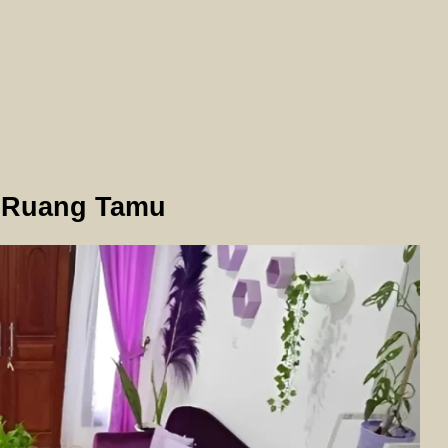
u
m Ruang Tamu