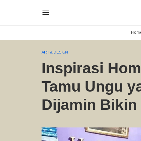
Hom
ART & DESIGN
Inspirasi Ho
Tamu Ungu ya
Dijamin Bikin