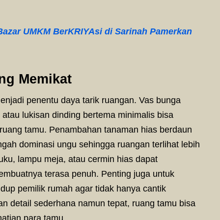
Bazar UMKM BerKRIYAsi di Sarinah Pamerkan
ng Memikat
enjadi penentu daya tarik ruangan. Vas bunga
 atau lukisan dinding bertema minimalis bisa
 ruang tamu. Penambahan tanaman hias berdaun
ngah dominasi ungu sehingga ruangan terlihat lebih
buku, lampu meja, atau cermin hias dapat
embuatnya terasa penuh. Penting juga untuk
up pemilik rumah agar tidak hanya cantik
an detail sederhana namun tepat, ruang tamu bisa
hatian para tamu.