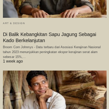
ART & DESIGN
Di Balik Kebangkitan Sapu Jagung Sebagai
Kado Berkelanjutan
Broom Corn Johnnys - Data terbaru dari Asosiasi Kerajinan Nasional
tahun 2023 menunjukkan peningkatan ekspor kerajinan serat alam
sebesar 15%,…
1 week ago