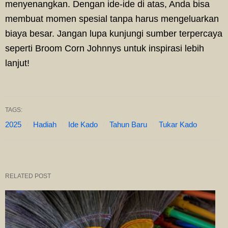
menyenangkan. Dengan ide-ide di atas, Anda bisa
membuat momen spesial tanpa harus mengeluarkan
biaya besar. Jangan lupa kunjungi sumber terpercaya
seperti Broom Corn Johnnys untuk inspirasi lebih
lanjut!
TAGS:
2025
Hadiah
Ide Kado
Tahun Baru
Tukar Kado
RELATED POST