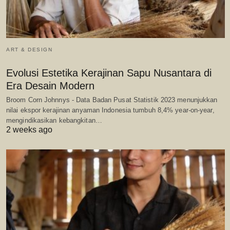
ART & DESIGN
Evolusi Estetika Kerajinan Sapu Nusantara di
Era Desain Modern
Broom Corn Johnnys - Data Badan Pusat Statistik 2023 menunjukkan
nilai ekspor kerajinan anyaman Indonesia tumbuh 8,4% year-on-year,
mengindikasikan kebangkitan…
2 weeks ago