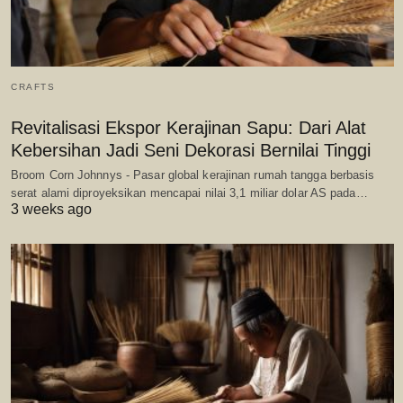
CRAFTS
Revitalisasi Ekspor Kerajinan Sapu: Dari Alat
Kebersihan Jadi Seni Dekorasi Bernilai Tinggi
Broom Corn Johnnys - Pasar global kerajinan rumah tangga berbasis
serat alami diproyeksikan mencapai nilai 3,1 miliar dolar AS pada…
3 weeks ago