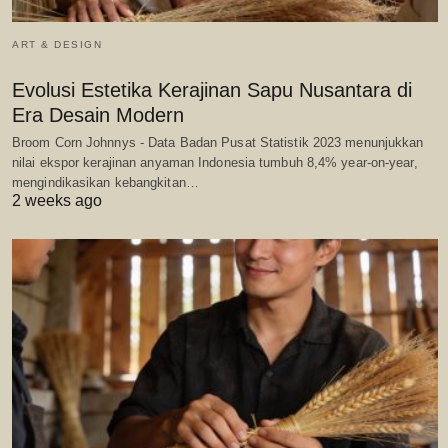
ART & DESIGN
Evolusi Estetika Kerajinan Sapu Nusantara di
Era Desain Modern
Broom Corn Johnnys - Data Badan Pusat Statistik 2023 menunjukkan
nilai ekspor kerajinan anyaman Indonesia tumbuh 8,4% year-on-year,
mengindikasikan kebangkitan…
2 weeks ago