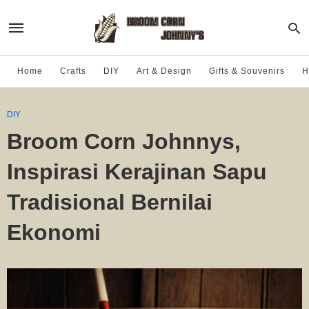
Home
Crafts
DIY
Art & Design
Gifts & Souvenirs
H
DIY
Broom Corn Johnnys,
Inspirasi Kerajinan Sapu
Tradisional Bernilai
Ekonomi