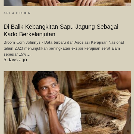
ART & DESIGN
Di Balik Kebangkitan Sapu Jagung Sebagai
Kado Berkelanjutan
Broom Corn Johnnys - Data terbaru dari Asosiasi Kerajinan Nasional
tahun 2023 menunjukkan peningkatan ekspor kerajinan serat alam
sebesar 15%,…
5 days ago