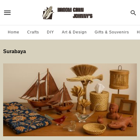
Home
Crafts
DIY
Art & Design
Gifts & Souvenirs
H
Surabaya