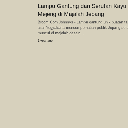
Lampu Gantung dari Serutan Kayu
Mejeng di Majalah Jepang
Broom Corn Johnnys - Lampu gantung unik buatan t
asal Yogyakarta mencuri perhatian publik Jepang set
muncul di majalah desain…
1 year ago