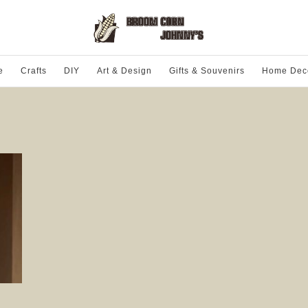
e
Crafts
DIY
Art & Design
Gifts & Souvenirs
Home Dec