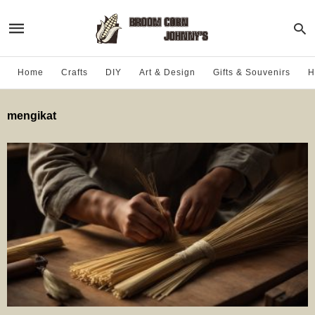
Home
Crafts
DIY
Art & Design
Gifts & Souvenirs
H
mengikat