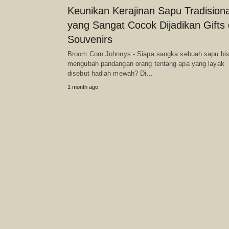
Keunikan Kerajinan Sapu Tradisiona
yang Sangat Cocok Dijadikan Gifts
Souvenirs
Broom Corn Johnnys - Siapa sangka sebuah sapu bi
mengubah pandangan orang tentang apa yang layak
disebut hadiah mewah? Di…
1 month ago