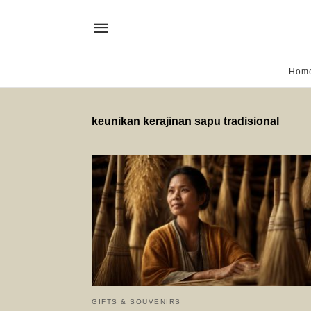
Hom
keunikan kerajinan sapu tradisional
GIFTS & SOUVENIRS