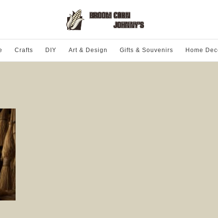
e
Crafts
DIY
Art & Design
Gifts & Souvenirs
Home Dec