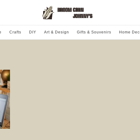
e
Crafts
DIY
Art & Design
Gifts & Souvenirs
Home Dec