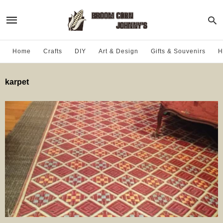
Home
Crafts
DIY
Art & Design
Gifts & Souvenirs
H
karpet