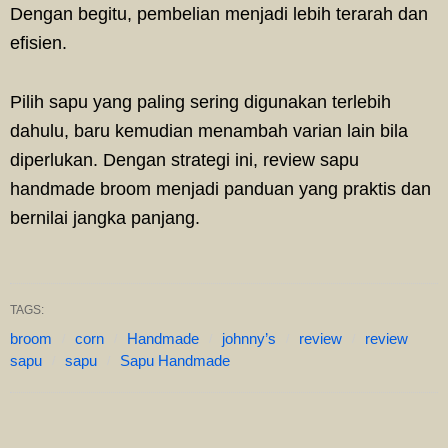
Dengan begitu, pembelian menjadi lebih terarah dan
efisien.
Pilih sapu yang paling sering digunakan terlebih
dahulu, baru kemudian menambah varian lain bila
diperlukan. Dengan strategi ini, review sapu
handmade broom menjadi panduan yang praktis dan
bernilai jangka panjang.
TAGS:
broom
corn
Handmade
johnny’s
review
review
sapu
sapu
Sapu Handmade