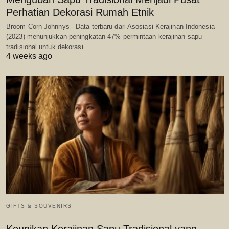
Perhatian Dekorasi Rumah Etnik
Broom Corn Johnnys - Data terbaru dari Asosiasi Kerajinan Indonesia
(2023) menunjukkan peningkatan 47% permintaan kerajinan sapu
tradisional untuk dekorasi…
4 weeks ago
GIFTS & SOUVENIRS
Keunikan Kerajinan Sapu Tradisional yang