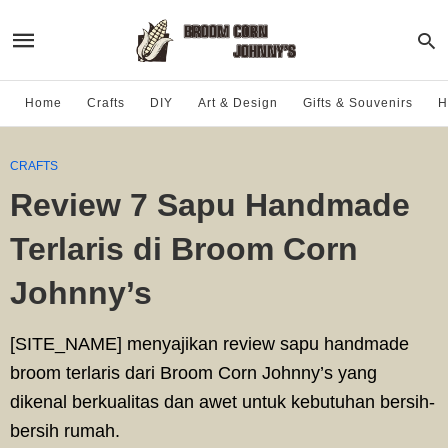
Home
Crafts
DIY
Art & Design
Gifts & Souvenirs
H
CRAFTS
Review 7 Sapu Handmade
Terlaris di Broom Corn
Johnny’s
[SITE_NAME] menyajikan review sapu handmade
broom terlaris dari Broom Corn Johnny’s yang
dikenal berkualitas dan awet untuk kebutuhan bersih-
bersih rumah.