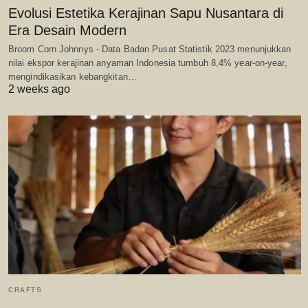
Evolusi Estetika Kerajinan Sapu Nusantara di
Era Desain Modern
Broom Corn Johnnys - Data Badan Pusat Statistik 2023 menunjukkan
nilai ekspor kerajinan anyaman Indonesia tumbuh 8,4% year-on-year,
mengindikasikan kebangkitan…
2 weeks ago
CRAFTS