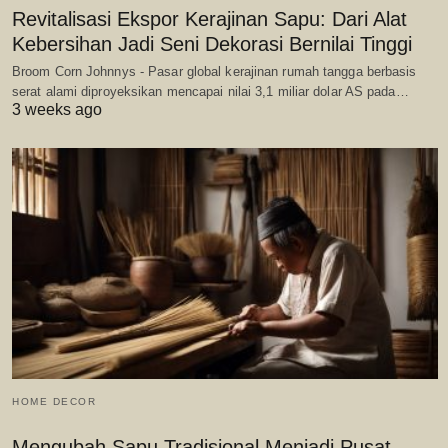
Revitalisasi Ekspor Kerajinan Sapu: Dari Alat
Kebersihan Jadi Seni Dekorasi Bernilai Tinggi
Broom Corn Johnnys - Pasar global kerajinan rumah tangga berbasis
serat alami diproyeksikan mencapai nilai 3,1 miliar dolar AS pada…
3 weeks ago
HOME DECOR
Mengubah Sapu Tradisional Menjadi Pusat