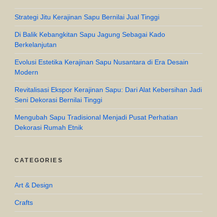
Strategi Jitu Kerajinan Sapu Bernilai Jual Tinggi
Di Balik Kebangkitan Sapu Jagung Sebagai Kado
Berkelanjutan
Evolusi Estetika Kerajinan Sapu Nusantara di Era Desain
Modern
Revitalisasi Ekspor Kerajinan Sapu: Dari Alat Kebersihan Jadi
Seni Dekorasi Bernilai Tinggi
Mengubah Sapu Tradisional Menjadi Pusat Perhatian
Dekorasi Rumah Etnik
CATEGORIES
Art & Design
Crafts