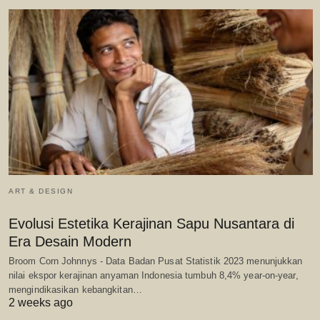
ART & DESIGN
Evolusi Estetika Kerajinan Sapu Nusantara di
Era Desain Modern
Broom Corn Johnnys - Data Badan Pusat Statistik 2023 menunjukkan
nilai ekspor kerajinan anyaman Indonesia tumbuh 8,4% year-on-year,
mengindikasikan kebangkitan…
2 weeks ago