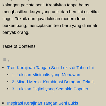
kalangan pecinta seni. Kreativitas tanpa batas
menghasilkan karya yang unik dan bernilai estetika
tinggi. Teknik dan gaya lukisan modern terus
berkembang, menciptakan tren baru yang diminati
banyak orang.
Table of Contents
Tren Kerajinan Tangan Seni Lukis di Tahun Ini
1. Lukisan Minimalis yang Menawan
2. Mixed Media: Kombinasi Beragam Teknik
3. Lukisan Digital yang Semakin Populer
Inspirasi Kerajinan Tangan Seni Lukis