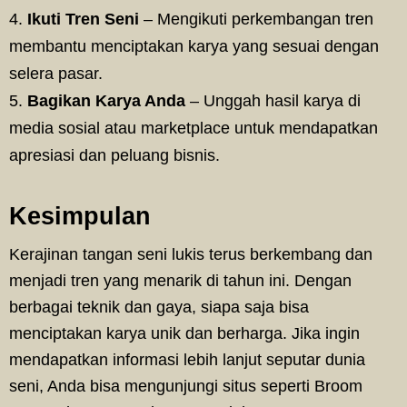
Ikuti Tren Seni
– Mengikuti perkembangan tren
membantu menciptakan karya yang sesuai dengan
selera pasar.
Bagikan Karya Anda
– Unggah hasil karya di
media sosial atau marketplace untuk mendapatkan
apresiasi dan peluang bisnis.
Kesimpulan
Kerajinan tangan seni lukis terus berkembang dan
menjadi tren yang menarik di tahun ini. Dengan
berbagai teknik dan gaya, siapa saja bisa
menciptakan karya unik dan berharga. Jika ingin
mendapatkan informasi lebih lanjut seputar dunia
seni, Anda bisa mengunjungi situs seperti Broom