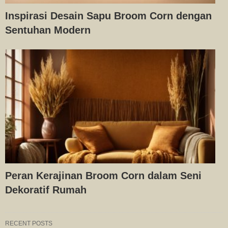
Inspirasi Desain Sapu Broom Corn dengan
Sentuhan Modern
Peran Kerajinan Broom Corn dalam Seni
Dekoratif Rumah
RECENT POSTS