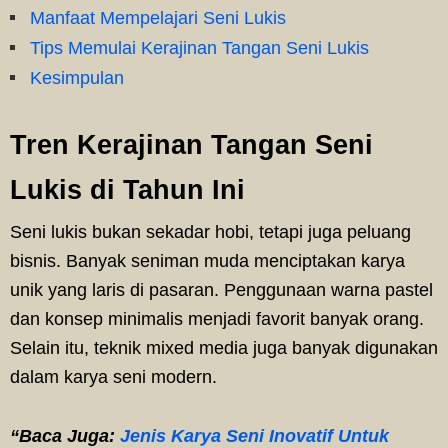
Manfaat Mempelajari Seni Lukis
Tips Memulai Kerajinan Tangan Seni Lukis
Kesimpulan
Tren Kerajinan Tangan Seni
Lukis di Tahun Ini
Seni lukis bukan sekadar hobi, tetapi juga peluang
bisnis. Banyak seniman muda menciptakan karya
unik yang laris di pasaran. Penggunaan warna pastel
dan konsep minimalis menjadi favorit banyak orang.
Selain itu, teknik mixed media juga banyak digunakan
dalam karya seni modern.
“Baca Juga:
Jenis Karya Seni Inovatif Untuk