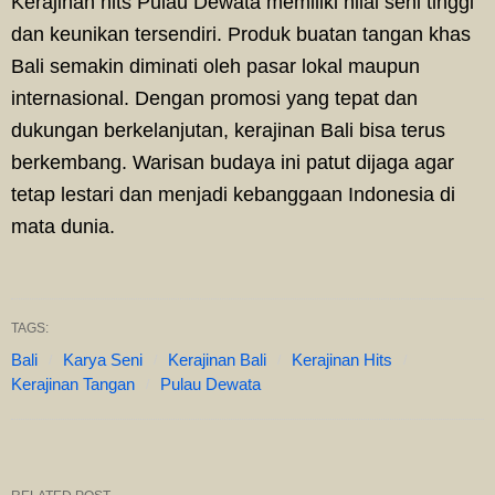
Kerajinan hits Pulau Dewata memiliki nilai seni tinggi
dan keunikan tersendiri. Produk buatan tangan khas
Bali semakin diminati oleh pasar lokal maupun
internasional. Dengan promosi yang tepat dan
dukungan berkelanjutan, kerajinan Bali bisa terus
berkembang. Warisan budaya ini patut dijaga agar
tetap lestari dan menjadi kebanggaan Indonesia di
mata dunia.
TAGS:
Bali
Karya Seni
Kerajinan Bali
Kerajinan Hits
Kerajinan Tangan
Pulau Dewata