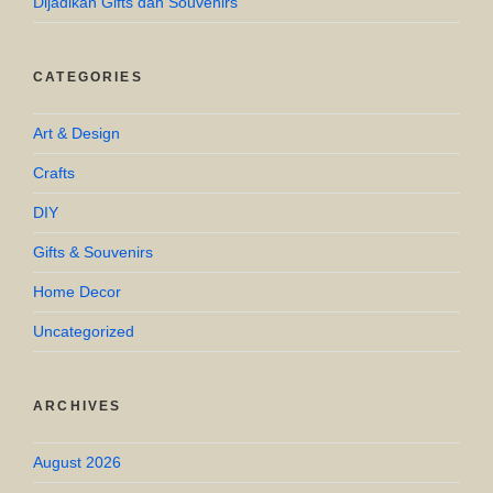
Dijadikan Gifts dan Souvenirs
CATEGORIES
Art & Design
Crafts
DIY
Gifts & Souvenirs
Home Decor
Uncategorized
ARCHIVES
August 2026