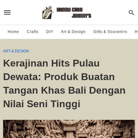
Home
Crafts
DIY
Art & Design
Gifts & Souvenirs
H
ART & DESIGN
Kerajinan Hits Pulau
Dewata: Produk Buatan
Tangan Khas Bali Dengan
Nilai Seni Tinggi