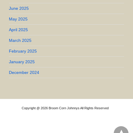
June 2025
May 2025
April 2025
March 2025
February 2025
January 2025
December 2024
Copyright @ 2026 Broom Corn Johnnys All Rights Reserved