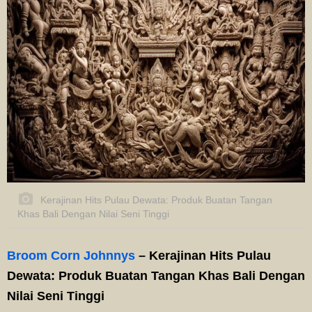
Kerajinan Hits Pulau Dewata: Produk Buatan Tangan
Khas Bali Dengan Nilai Seni Tinggi
Broom Corn Johnnys
– Kerajinan Hits Pulau
Dewata: Produk Buatan Tangan Khas Bali Dengan
Nilai Seni Tinggi