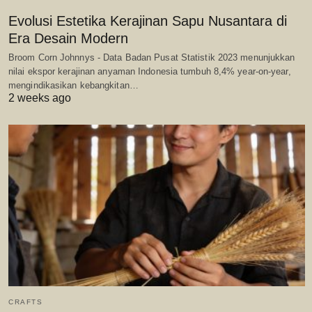
Evolusi Estetika Kerajinan Sapu Nusantara di
Era Desain Modern
Broom Corn Johnnys - Data Badan Pusat Statistik 2023 menunjukkan
nilai ekspor kerajinan anyaman Indonesia tumbuh 8,4% year-on-year,
mengindikasikan kebangkitan…
2 weeks ago
CRAFTS