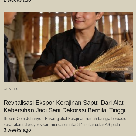
CRAFTS
Revitalisasi Ekspor Kerajinan Sapu: Dari Alat
Kebersihan Jadi Seni Dekorasi Bernilai Tinggi
Broom Corn Johnnys - Pasar global kerajinan rumah tangga berbasis
serat alami diproyeksikan mencapai nilai 3,1 miliar dolar AS pada…
3 weeks ago