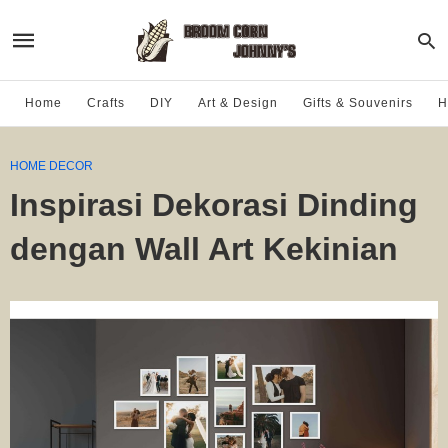
Home
Crafts
DIY
Art & Design
Gifts & Souvenirs
H
HOME DECOR
Inspirasi Dekorasi Dinding
dengan Wall Art Kekinian