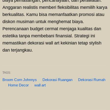
biaya pemasangan, pencahayaan, dan perawatan.
Anggaran realistis memberi fleksibilitas memilih karya
berkualitas. Kamu bisa memanfaatkan promosi atau
diskon musiman untuk menghemat biaya.
Perencanaan budget cermat menjaga kualitas dan
estetika tanpa membebani finansial. Strategi ini
memastikan dekorasi wall art kekinian tetap stylish
dan terjangkau.
TAGS:
Broom Corn Johnnys
Dekorasi Ruangan
Dekorasi Rumah
Home Decor
wall art