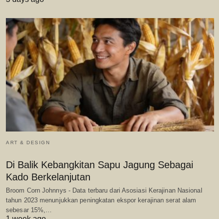
ART & DESIGN
Di Balik Kebangkitan Sapu Jagung Sebagai
Kado Berkelanjutan
Broom Corn Johnnys - Data terbaru dari Asosiasi Kerajinan Nasional
tahun 2023 menunjukkan peningkatan ekspor kerajinan serat alam
sebesar 15%,…
1 week ago