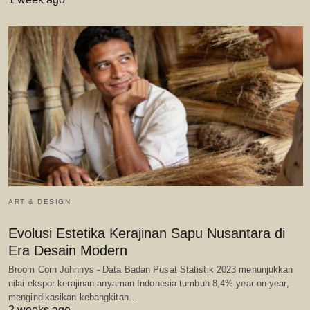
ART & DESIGN
Evolusi Estetika Kerajinan Sapu Nusantara di
Era Desain Modern
Broom Corn Johnnys - Data Badan Pusat Statistik 2023 menunjukkan
nilai ekspor kerajinan anyaman Indonesia tumbuh 8,4% year-on-year,
mengindikasikan kebangkitan…
2 weeks ago