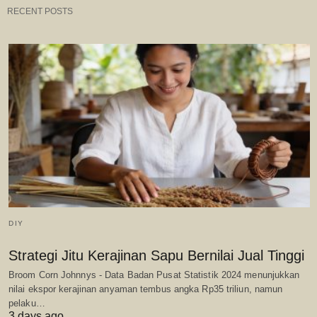
RECENT POSTS
DIY
Strategi Jitu Kerajinan Sapu Bernilai Jual Tinggi
Broom Corn Johnnys - Data Badan Pusat Statistik 2024 menunjukkan
nilai ekspor kerajinan anyaman tembus angka Rp35 triliun, namun
pelaku…
3 days ago