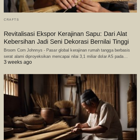
CRAFTS
Revitalisasi Ekspor Kerajinan Sapu: Dari Alat
Kebersihan Jadi Seni Dekorasi Bernilai Tinggi
Broom Corn Johnnys - Pasar global kerajinan rumah tangga berbasis
serat alami diproyeksikan mencapai nilai 3,1 miliar dolar AS pada…
3 weeks ago