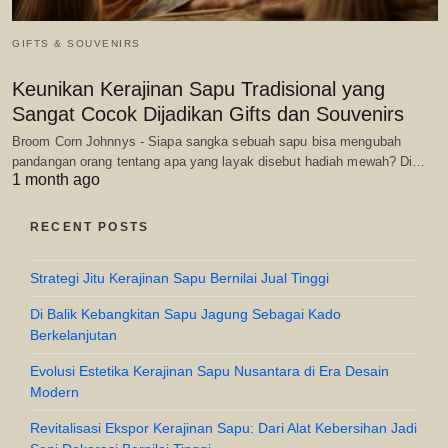
GIFTS & SOUVENIRS
Keunikan Kerajinan Sapu Tradisional yang
Sangat Cocok Dijadikan Gifts dan Souvenirs
Broom Corn Johnnys - Siapa sangka sebuah sapu bisa mengubah
pandangan orang tentang apa yang layak disebut hadiah mewah? Di…
1 month ago
RECENT POSTS
Strategi Jitu Kerajinan Sapu Bernilai Jual Tinggi
Di Balik Kebangkitan Sapu Jagung Sebagai Kado
Berkelanjutan
Evolusi Estetika Kerajinan Sapu Nusantara di Era Desain
Modern
Revitalisasi Ekspor Kerajinan Sapu: Dari Alat Kebersihan Jadi