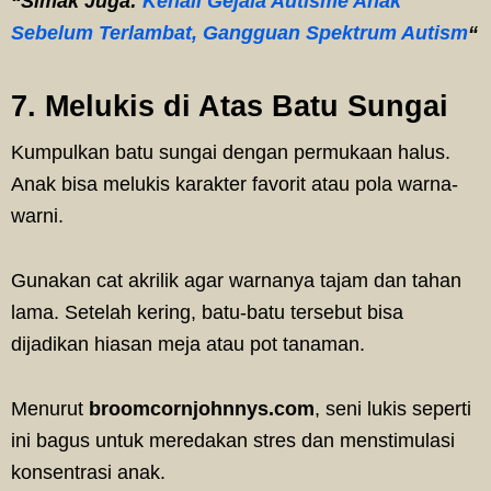
“Simak Juga:
Kenali Gejala Autisme Anak
Sebelum Terlambat, Gangguan Spektrum Autism
“
7. Melukis di Atas Batu Sungai
Kumpulkan batu sungai dengan permukaan halus.
Anak bisa melukis karakter favorit atau pola warna-
warni.
Gunakan cat akrilik agar warnanya tajam dan tahan
lama. Setelah kering, batu-batu tersebut bisa
dijadikan hiasan meja atau pot tanaman.
Menurut
broomcornjohnnys.com
, seni lukis seperti
ini bagus untuk meredakan stres dan menstimulasi
konsentrasi anak.