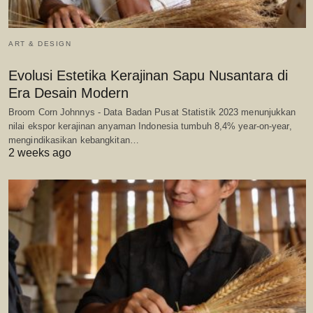
ART & DESIGN
Evolusi Estetika Kerajinan Sapu Nusantara di
Era Desain Modern
Broom Corn Johnnys - Data Badan Pusat Statistik 2023 menunjukkan
nilai ekspor kerajinan anyaman Indonesia tumbuh 8,4% year-on-year,
mengindikasikan kebangkitan…
2 weeks ago