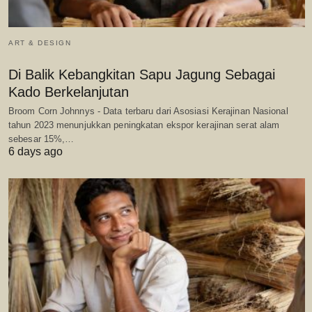
ART & DESIGN
Di Balik Kebangkitan Sapu Jagung Sebagai
Kado Berkelanjutan
Broom Corn Johnnys - Data terbaru dari Asosiasi Kerajinan Nasional
tahun 2023 menunjukkan peningkatan ekspor kerajinan serat alam
sebesar 15%,…
6 days ago