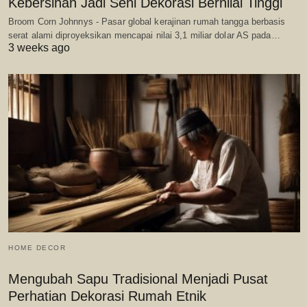
Kebersihan Jadi Seni Dekorasi Bernilai Tinggi
Broom Corn Johnnys - Pasar global kerajinan rumah tangga berbasis
serat alami diproyeksikan mencapai nilai 3,1 miliar dolar AS pada…
3 weeks ago
HOME DECOR
Mengubah Sapu Tradisional Menjadi Pusat
Perhatian Dekorasi Rumah Etnik