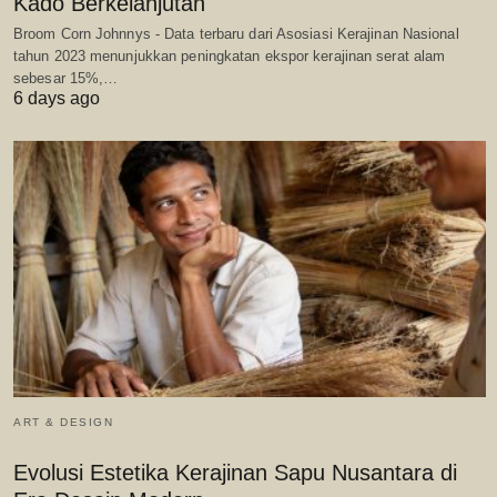
Kado Berkelanjutan
Broom Corn Johnnys - Data terbaru dari Asosiasi Kerajinan Nasional
tahun 2023 menunjukkan peningkatan ekspor kerajinan serat alam
sebesar 15%,…
6 days ago
ART & DESIGN
Evolusi Estetika Kerajinan Sapu Nusantara di