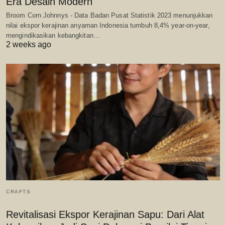
Era Desain Modern
Broom Corn Johnnys - Data Badan Pusat Statistik 2023 menunjukkan
nilai ekspor kerajinan anyaman Indonesia tumbuh 8,4% year-on-year,
mengindikasikan kebangkitan…
2 weeks ago
CRAFTS
Revitalisasi Ekspor Kerajinan Sapu: Dari Alat