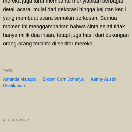
mereka juga turut membantu menyiapkan berbagai
detail acara, mulai dari dekorasi hingga kejutan kecil
yang membuat acara semakin berkesan. Semua
momen ini menggambarkan bahwa cinta sejati tidak
hanya milik dua insan, tetapi juga hasil dari dukungan
orang-orang tercinta di sekitar mereka.
TAGS:
Amanda Manopo
Broom Corn Johnnys
Kenny Austin
Pernikahan
RECENT POSTS