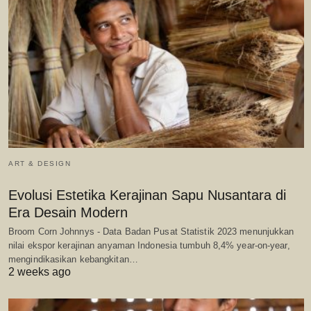
ART & DESIGN
Evolusi Estetika Kerajinan Sapu Nusantara di
Era Desain Modern
Broom Corn Johnnys - Data Badan Pusat Statistik 2023 menunjukkan
nilai ekspor kerajinan anyaman Indonesia tumbuh 8,4% year-on-year,
mengindikasikan kebangkitan…
2 weeks ago