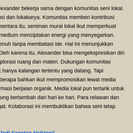
Alexander bekerja sama dengan komunitas seni lokal.
usi dan lokakarya. Komunitas memberi kontribusi
ntara itu, seniman mural lokal ikut memperkuat
as medium menciptakan energi yang menyegarkan.
enuh tanpa membatasi ide. Hal ini menunjukkan
leh karena itu, Alexander bisa mengekspresikan diri
plorasi ruang dan materi. Dukungan komunitas
 hanya kalangan tertentu yang datang. Tapi
 Beberapa bahkan ikut mempromosikan lewat media
masi berjalan organik. Media lokal pun tertarik untuk
jung bertambah dari hari ke hari. Para relawan dan
at. Kolaborasi ini membuktikan bahwa seni tetap
Jadi Sorotan Netizen”