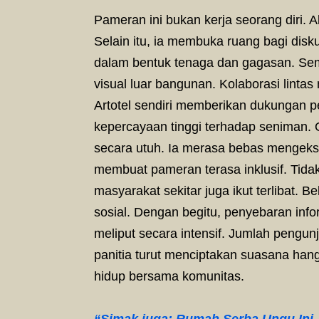
Pameran ini bukan kerja seorang diri. 
Selain itu, ia membuka ruang bagi disk
dalam bentuk tenaga dan gagasan. Seme
visual luar bangunan. Kolaborasi lint
Artotel sendiri memberikan dukungan p
kepercayaan tinggi terhadap seniman. O
secara utuh. Ia merasa bebas mengeks
membuat pameran terasa inklusif. Tidak
masyarakat sekitar juga ikut terlibat.
sosial. Dengan begitu, penyebaran infor
meliput secara intensif. Jumlah pengun
panitia turut menciptakan suasana hang
hidup bersama komunitas.
“Simak juga: Rumah Serba Ungu Ini 