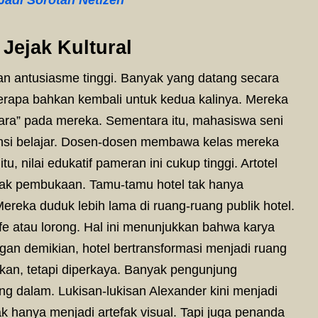
Jejak Kultural
 antusiasme tinggi. Banyak yang datang secara
rapa bahkan kembali untuk kedua kalinya. Mereka
cara” pada mereka. Sementara itu, mahasiswa seni
ensi belajar. Dosen-dosen membawa kelas mereka
u, nilai edukatif pameran ini cukup tinggi. Artotel
ejak pembukaan. Tamu-tamu hotel tak hanya
Mereka duduk lebih lama di ruang-ruang publik hotel.
kafe atau lorong. Hal ini menunjukkan bahwa karya
an demikian, hotel bertransformasi menjadi ruang
gkan, tetapi diperkaya. Banyak pengunjung
 dalam. Lukisan-lukisan Alexander kini menjadi
dak hanya menjadi artefak visual. Tapi juga penanda