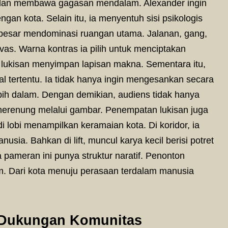
” dan membawa gagasan mendalam. Alexander ingin
 kota. Selain itu, ia menyentuh sisi psikologis
 besar mendominasi ruangan utama. Jalanan, gang,
as. Warna kontras ia pilih untuk menciptakan
ap lukisan menyimpan lapisan makna. Sementara itu,
al tertentu. Ia tidak hanya ingin mengesankan secara
lebih dalam. Dengan demikian, audiens tidak hanya
erenung melalui gambar. Penempatan lukisan juga
i lobi menampilkan keramaian kota. Di koridor, ia
sia. Bahkan di lift, muncul karya kecil berisi potret
 pameran ini punya struktur naratif. Penonton
alam. Dari kota menuju perasaan terdalam manusia
n Dukungan Komunitas