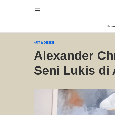
Hom
ART & DESIGN
Alexander Ch
Seni Lukis di 