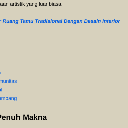
n artistik yang luar biasa.
r Ruang Tamu Tradisional Dengan Desain Interior
a
munitas
l
kembang
Penuh Makna