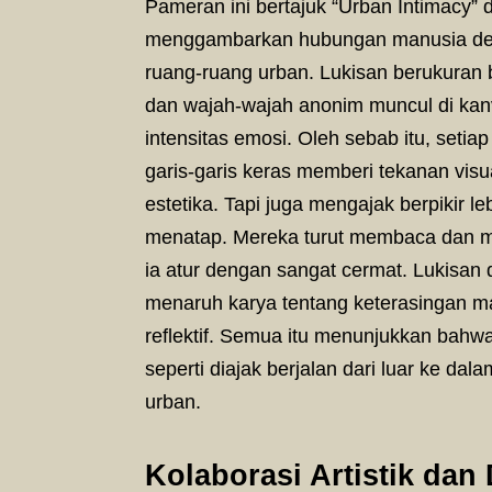
Pameran ini bertajuk “Urban Intimacy
menggambarkan hubungan manusia dengan
ruang-ruang urban. Lukisan berukuran
dan wajah-wajah anonim muncul di kanv
intensitas emosi. Oleh sebab itu, seti
garis-garis keras memberi tekanan visu
estetika. Tapi juga mengajak berpikir 
menatap. Mereka turut membaca dan m
ia atur dengan sangat cermat. Lukisan d
menaruh karya tentang keterasingan manu
reflektif. Semua itu menunjukkan bahwa
seperti diajak berjalan dari luar ke d
urban.
Kolaborasi Artistik da