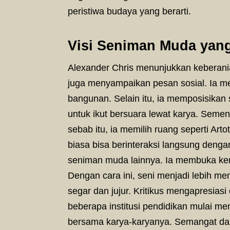
peristiwa budaya yang berarti.
Visi Seniman Muda yan
Alexander Chris menunjukkan keberanian
juga menyampaikan pesan sosial. Ia me
bangunan. Selain itu, ia memposisikan 
untuk ikut bersuara lewat karya. Sement
sebab itu, ia memilih ruang seperti Arto
biasa bisa berinteraksi langsung dengan
seniman muda lainnya. Ia membuka kem
Dengan cara ini, seni menjadi lebih 
segar dan jujur. Kritikus mengapresia
beberapa institusi pendidikan mulai m
bersama karya-karyanya. Semangat dan