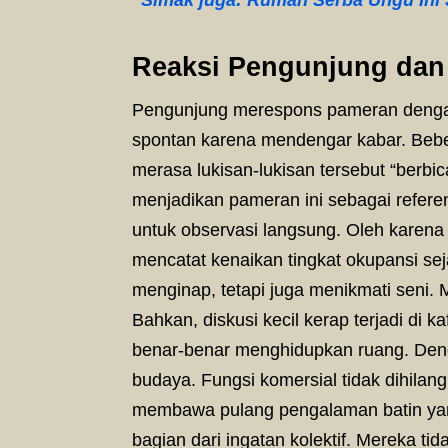
Reaksi Pengunjung dan 
Pengunjung merespons pameran dengan
spontan karena mendengar kabar. Bebe
merasa lukisan-lukisan tersebut “berbi
menjadikan pameran ini sebagai refer
untuk observasi langsung. Oleh karena it
mencatat kenaikan tingkat okupansi s
menginap, tetapi juga menikmati seni. 
Bahkan, diskusi kecil kerap terjadi di 
benar-benar menghidupkan ruang. Deng
budaya. Fungsi komersial tidak dihilan
membawa pulang pengalaman batin yang
bagian dari ingatan kolektif. Mereka ti