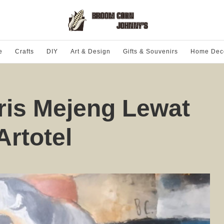
e
Crafts
DIY
Art & Design
Gifts & Souvenirs
Home Dec
ris Mejeng Lewat
Artotel