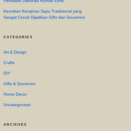
Perhatian Dekorasi Rumah Etnik
Keunikan Kerajinan Sapu Tradisional yang
Sangat Cocok Dijadikan Gifts dan Souvenirs
CATEGORIES
Art & Design
Crafts
DIY
Gifts & Souvenirs
Home Decor
Uncategorized
ARCHIVES