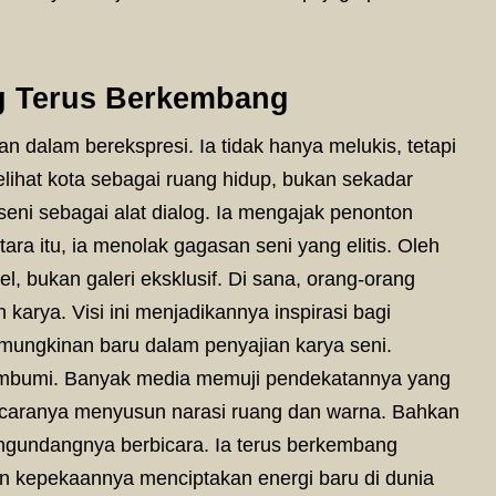
g Terus Berkembang
 dalam berekspresi. Ia tidak hanya melukis, tetapi
lihat kota sebagai ruang hidup, bukan sekadar
seni sebagai alat dialog. Ia mengajak penonton
ara itu, ia menolak gagasan seni yang elitis. Oleh
tel, bukan galeri eksklusif. Di sana, orang-orang
 karya. Visi ini menjadikannya inspirasi bagi
ungkinan baru dalam penyajian karya seni.
membumi. Banyak media memuji pendekatannya yang
si caranya menyusun narasi ruang dan warna. Bahkan
engundangnya berbicara. Ia terus berkembang
 kepekaannya menciptakan energi baru di dunia