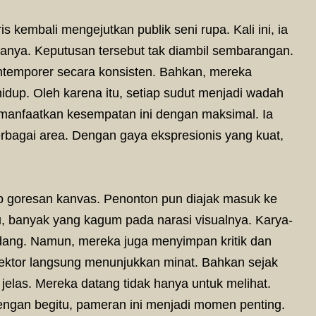
s kembali mengejutkan publik seni rupa. Kali ini, ia
anya. Keputusan tersebut tak diambil sembarangan.
ntemporer secara konsisten. Bahkan, mereka
hidup. Oleh karena itu, setiap sudut menjadi wadah
emanfaatkan kesempatan ini dengan maksimal. Ia
rbagai area. Dengan gaya ekspresionis yang kuat,
iap goresan kanvas. Penonton pun diajak masuk ke
tu, banyak yang kagum pada narasi visualnya. Karya-
ndang. Namun, mereka juga menyimpan kritik dan
lektor langsung menunjukkan minat. Bahkan sejak
t jelas. Mereka datang tidak hanya untuk melihat.
Dengan begitu, pameran ini menjadi momen penting.