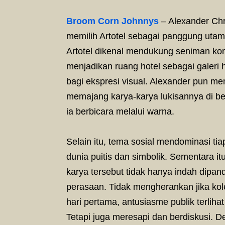
Broom Corn Johnnys
– Alexander Chri
memilih Artotel sebagai panggung utam
Artotel dikenal mendukung seniman ko
menjadikan ruang hotel sebagai galeri 
bagi ekspresi visual. Alexander pun m
memajang karya-karya lukisannya di be
ia berbicara melalui warna.
Selain itu, tema sosial mendominasi t
dunia puitis dan simbolik. Sementara i
karya tersebut tidak hanya indah dipa
perasaan. Tidak mengherankan jika ko
hari pertama, antusiasme publik terliha
Tetapi juga meresapi dan berdiskusi. 