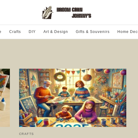
e
Crafts
DIY
Art & Design
Gifts & Souvenirs
Home Dec
CRAFTS