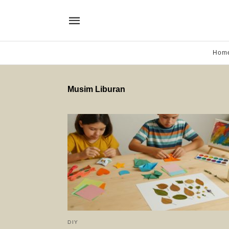
Hom
Musim Liburan
DIY