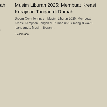
sah
Musim Liburan 2025: Membuat Kreasi
Kerajinan Tangan di Rumah
Broom Corn Johnnys - Musim Liburan 2025: Membuat
Kreasi Kerajinan Tangan di Rumah untuk mengisi waktu
luang anda. Musim liburan…
h
2 years ago