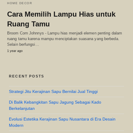
HOME DECOR
Cara Memilih Lampu Hias untuk
Ruang Tamu
Broom Corn Johnnys - Lampu hias menjadi elemen penting dalam
ruang tamu karena mampu menciptakan suasana yang berbeda.
Selain berfungsi…
1 year ago
RECENT POSTS
Strategi Jitu Kerajinan Sapu Bernilai Jual Tinggi
Di Balik Kebangkitan Sapu Jagung Sebagai Kado
Berkelanjutan
Evolusi Estetika Kerajinan Sapu Nusantara di Era Desain
Modern