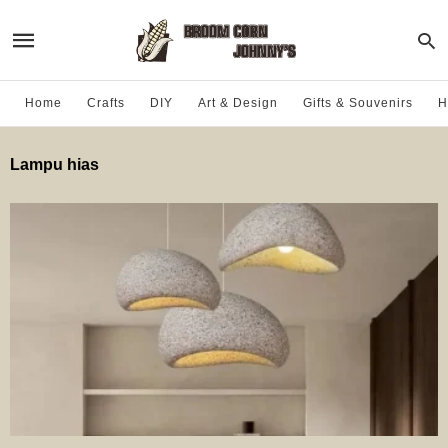
Home
Crafts
DIY
Art & Design
Gifts & Souvenirs
H
Lampu hias