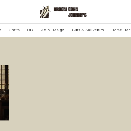
e
Crafts
DIY
Art & Design
Gifts & Souvenirs
Home Dec