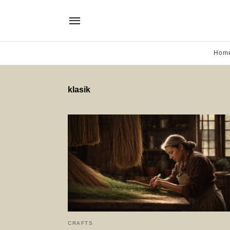
Hom
klasik
CRAFTS