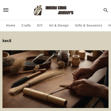
Home
Crafts
DIY
Art & Design
Gifts & Souvenirs
H
kecil