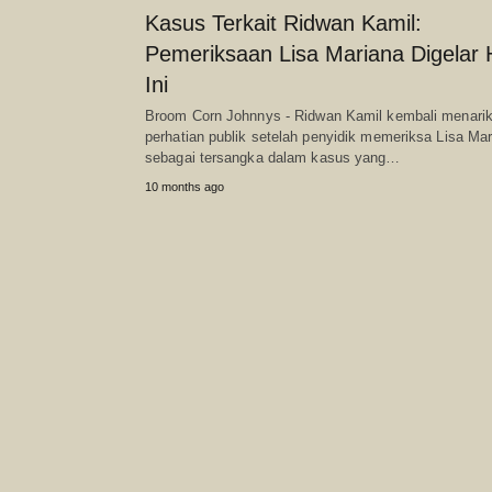
Kasus Terkait Ridwan Kamil:
Pemeriksaan Lisa Mariana Digelar 
Ini
Broom Corn Johnnys - Ridwan Kamil kembali menari
perhatian publik setelah penyidik memeriksa Lisa Ma
sebagai tersangka dalam kasus yang…
10 months ago