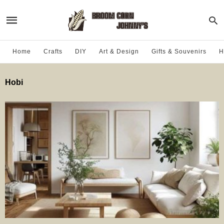
Home
Crafts
DIY
Art & Design
Gifts & Souvenirs
H
Hobi