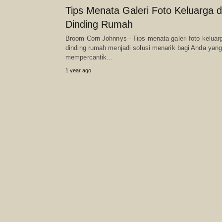
Tips Menata Galeri Foto Keluarga d
Dinding Rumah
Broom Corn Johnnys - Tips menata galeri foto keluarg
dinding rumah menjadi solusi menarik bagi Anda yang
mempercantik…
1 year ago