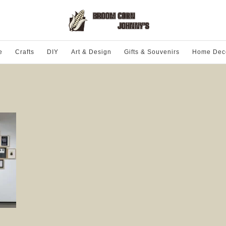
e
Crafts
DIY
Art & Design
Gifts & Souvenirs
Home Dec