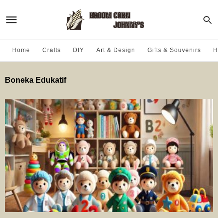
Home
Crafts
DIY
Art & Design
Gifts & Souvenirs
H
Boneka Edukatif