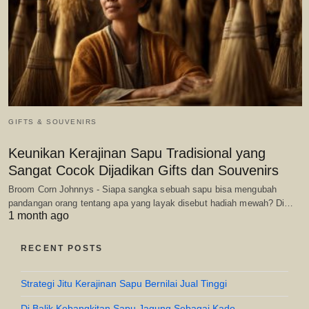
GIFTS & SOUVENIRS
Keunikan Kerajinan Sapu Tradisional yang
Sangat Cocok Dijadikan Gifts dan Souvenirs
Broom Corn Johnnys - Siapa sangka sebuah sapu bisa mengubah
pandangan orang tentang apa yang layak disebut hadiah mewah? Di…
1 month ago
RECENT POSTS
Strategi Jitu Kerajinan Sapu Bernilai Jual Tinggi
Di Balik Kebangkitan Sapu Jagung Sebagai Kado