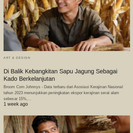
ART & DESIGN
Di Balik Kebangkitan Sapu Jagung Sebagai
Kado Berkelanjutan
Broom Corn Johnnys - Data terbaru dari Asosiasi Kerajinan Nasional
tahun 2023 menunjukkan peningkatan ekspor kerajinan serat alam
sebesar 15%,…
1 week ago