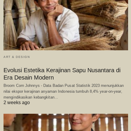
ART & DESIGN
Evolusi Estetika Kerajinan Sapu Nusantara di
Era Desain Modern
Broom Corn Johnnys - Data Badan Pusat Statistik 2023 menunjukkan
nilai ekspor kerajinan anyaman Indonesia tumbuh 8,4% year-on-year,
mengindikasikan kebangkitan…
2 weeks ago