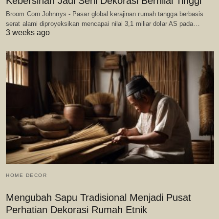
Kebersihan Jadi Seni Dekorasi Bernilai Tinggi
Broom Corn Johnnys - Pasar global kerajinan rumah tangga berbasis
serat alami diproyeksikan mencapai nilai 3,1 miliar dolar AS pada…
3 weeks ago
HOME DECOR
Mengubah Sapu Tradisional Menjadi Pusat
Perhatian Dekorasi Rumah Etnik