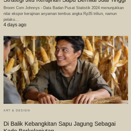
Broom Corn Johnnys - Data Badan Pusat Statistik 2024 menunjukkan
nilai ekspor kerajinan anyaman tembus angka Rp35 triliun, namun
pelaku…
4 days ago
ART & DESIGN
Di Balik Kebangkitan Sapu Jagung Sebagai
Kado Berkelanjutan