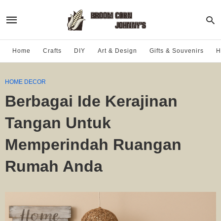
Home
Crafts
DIY
Art & Design
Gifts & Souvenirs
H
HOME DECOR
Berbagai Ide Kerajinan
Tangan Untuk
Memperindah Ruangan
Rumah Anda