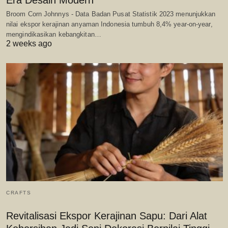
Era Desain Modern
Broom Corn Johnnys - Data Badan Pusat Statistik 2023 menunjukkan
nilai ekspor kerajinan anyaman Indonesia tumbuh 8,4% year-on-year,
mengindikasikan kebangkitan…
2 weeks ago
CRAFTS
Revitalisasi Ekspor Kerajinan Sapu: Dari Alat