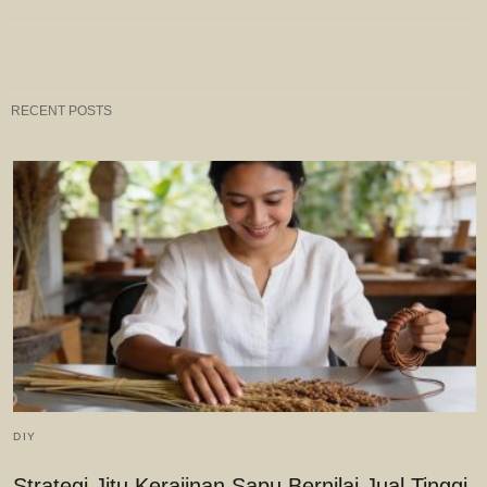
RECENT POSTS
DIY
Strategi Jitu Kerajinan Sapu Bernilai Jual Tinggi